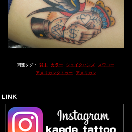
関連タグ：
背中
カラー
シェイクハンズ
スワロー
アメリカンタトゥー
アメリカン
LINK