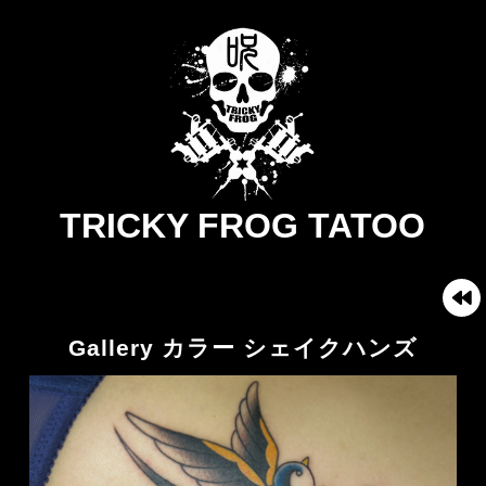
TRICKY FROG TATOO
Gallery カラー シェイクハンズ