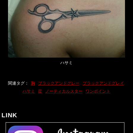
ハサミ
関連タグ：
胸
ブラックアンドグレー
ブラックアンドグレイ
ハサミ
星
ノーティカルスター
ワンポイント
LINK