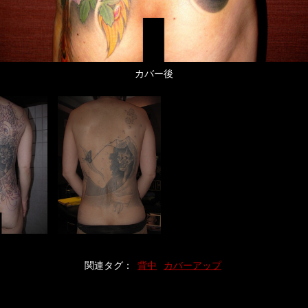
カバー後
関連タグ：
背中
カバーアップ