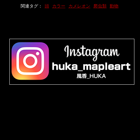
関連タグ：
頭
カラー
カメレオン
爬虫類
動物